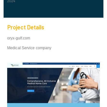
2024
Project Details
oryx-gulf.com
Medical Service company