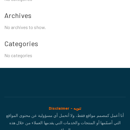
Archives
No archives to show.
Categories
No categories
Disclaimer - تنويه
أنا أعمل كمصمم مواقع فقط، ولا أتحمل أي مسؤولية عن محتوى المواقع
التي أصمّمها أو المنتجات والخدمات التي يقدمها العملاء من خلال هذه
المواقع.