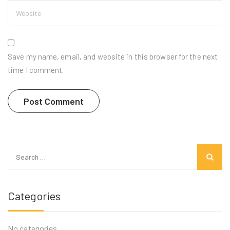
Save my name, email, and website in this browser for the next
time I comment.
Search
for:
Categories
No categories